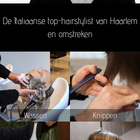
De Italiaanse top-hairstylist van Haarlem
en omstreken
Wassen
Knippen