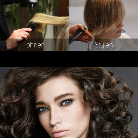
Fohnen
Stylen