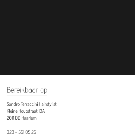
Bereikbaar op
Sandro Ferraccini Hairstylist
Kleine Houtstraat 13A
2011 DD Haarlem
023 – 551 05 25