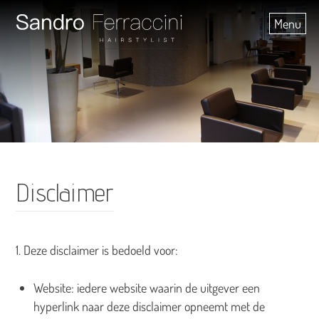
Skip
Menu
to
content
Disclaimer
1. Deze disclaimer is bedoeld voor:
Website: iedere website waarin de uitgever een
hyperlink naar deze disclaimer opneemt met de