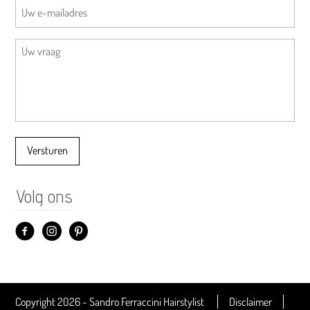
Versturen
Volg ons
Copyright 2026 - Sandro Ferraccini Hairstylist
Disclaimer