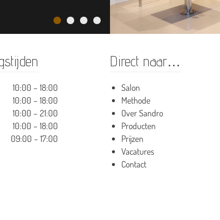
stijden
Direct naar…
10:00 – 18:00
Salon
10:00 – 18:00
Methode
:
10:00 – 21:00
Over Sandro
10:00 – 18:00
Producten
09:00 – 17:00
Prijzen
Vacatures
Contact