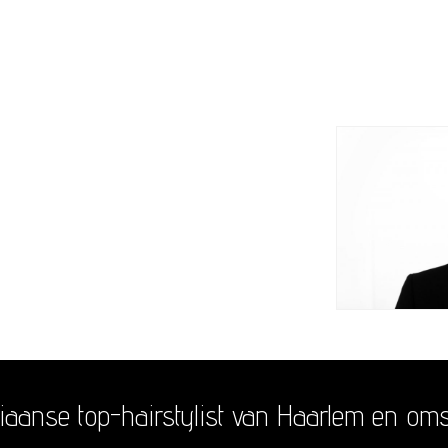
3
liaanse top-hairstylist van Haarlem en om