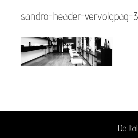
sandro-header-vervolgpag-
De Ita