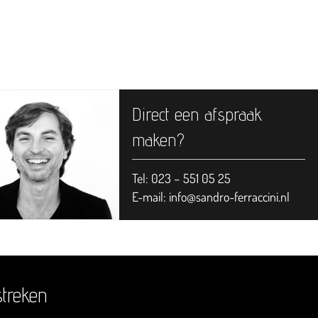
Direct een afspraak
maken?
Tel: 023 – 551 05 25
E-mail:
info@sandro-ferraccini.nl
streken